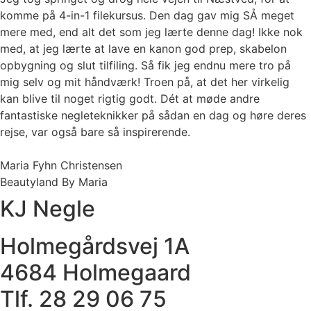
komme på 4-in-1 filekursus. Den dag gav mig SÅ meget
mere med, end alt det som jeg lærte denne dag! Ikke nok
med, at jeg lærte at lave en kanon god prep, skabelon
opbygning og slut tilfiling. Så fik jeg endnu mere tro på
mig selv og mit håndværk! Troen på, at det her virkelig
kan blive til noget rigtig godt. Dét at møde andre
fantastiske negleteknikker på sådan en dag og høre deres
rejse, var også bare så inspirerende.
Maria Fyhn Christensen
Beautyland By Maria
KJ Negle
Holmegårdsvej 1A
4684 Holmegaard
Tlf. 28 29 06 75