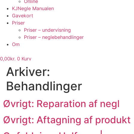
Online
KJNegle Manualen
Gavekort
Priser
Priser – undervisning
Priser – neglebehandlinger
Om
0,00
kr.
0
Kurv
Arkiver:
Behandlinger
Øvrigt: Reparation af negl
Øvrigt: Aftagning af produkt