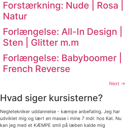
Forstærkning: Nude | Rosa |
Natur
Forlængelse: All-In Design |
Sten | Glitter m.m
Forlængelse: Babyboomer |
French Reverse
Next
→
Hvad siger kursisterne?
Negletekniker uddannelse - kæmpe anbefaling. Jeg har
udviklet mig og lært en masse i mine 7 mdr. hos Kat. Nu
kan jeg med et KÆMPE smil på læben kalde mig