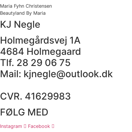
Maria Fyhn Christensen
Beautyland By Maria
KJ Negle
Holmegårdsvej 1A
4684 Holmegaard
Tlf. 28 29 06 75
Mail: kjnegle@outlook.dk
CVR. 41629983
FØLG MED
Instagram
Facebook