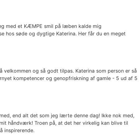
 jeg med et KÆMPE smil på læben kalde mig
 hos søde og dygtige Katerina. Her får du en meget
så velkommen og så godt tilpas. Katerina som person er så
fornyet kompetencer og genopfriskning af gamle - 5 ud af 5
 med, end alt det som jeg lærte denne dag! Ikke nok med,
it håndværk! Troen på, at det her virkelig kan blive til
å inspirerende.