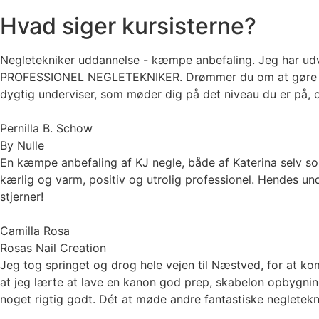
Hvad siger kursisterne?
Negletekniker uddannelse - kæmpe anbefaling. Jeg har udv
PROFESSIONEL NEGLETEKNIKER. Drømmer du om at gøre det 
dygtig underviser, som møder dig på det niveau du er på, og
Pernilla B. Schow
By Nulle
En kæmpe anbefaling af KJ negle, både af Katerina selv so
kærlig og varm, positiv og utrolig professionel. Hendes un
stjerner!
Camilla Rosa
Rosas Nail Creation
Jeg tog springet og drog hele vejen til Næstved, for at 
at jeg lærte at lave en kanon god prep, skabelon opbygning o
noget rigtig godt. Dét at møde andre fantastiske negletekn