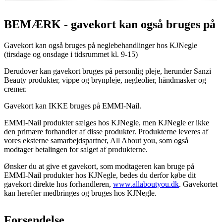
BEMÆRK - gavekort kan også bruges på
Gavekort kan også bruges på neglebehandlinger hos KJNegle
(tirsdage og onsdage i tidsrummet kl. 9-15)
Derudover kan gavekort bruges på personlig pleje, herunder Sanzi
Beauty produkter, vippe og brynpleje, negleolier, håndmasker og
cremer.
Gavekort kan IKKE bruges på EMMI-Nail.
EMMI-Nail produkter sælges hos KJNegle, men KJNegle er ikke
den primære forhandler af disse produkter. Produkterne leveres af
vores eksterne samarbejdspartner, All About you, som også
modtager betalingen for salget af produkterne.
Ønsker du at give et gavekort, som modtageren kan bruge på
EMMI-Nail produkter hos KJNegle, bedes du derfor købe dit
gavekort direkte hos forhandleren,
www.allaboutyou.dk
. Gavekortet
kan herefter medbringes og bruges hos KJNegle.
Forsendelse