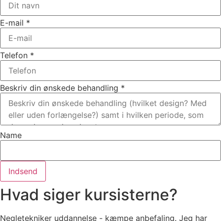
E-mail
*
Telefon
*
Beskriv din ønskede behandling
*
Name
Indsend
Hvad siger kursisterne?
Negletekniker uddannelse - kæmpe anbefaling. Jeg har