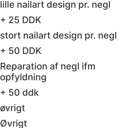
lille nailart design pr. negl
+ 25 DDK
stort nailart design pr. negl
+ 50 DDK
Reparation af negl ifm
opfyldning
+ 50 ddk
øvrigt
Øvrigt