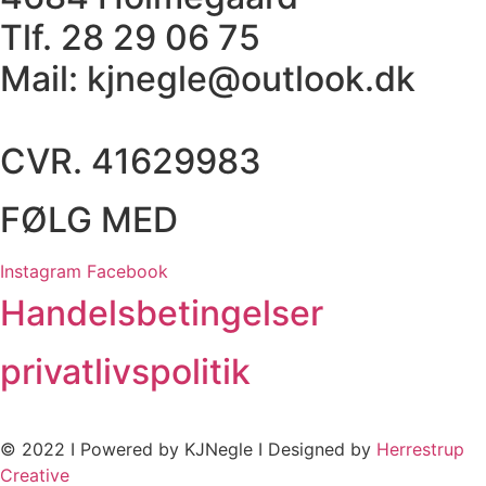
Tlf. 28 29 06 75
Mail: kjnegle@outlook.dk
CVR. 41629983
FØLG MED
Instagram
Facebook
Handelsbetingelser
privatlivspolitik
© 2022 I Powered by KJNegle I Designed by
Herrestrup
Creative