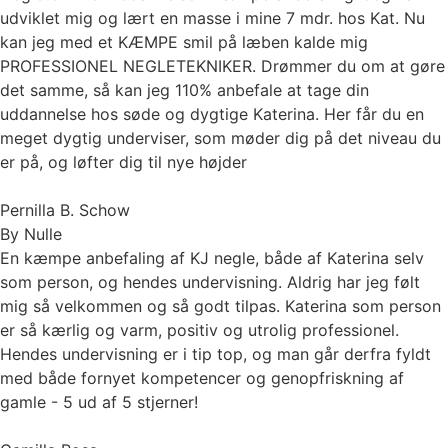
udviklet mig og lært en masse i mine 7 mdr. hos Kat. Nu
kan jeg med et KÆMPE smil på læben kalde mig
PROFESSIONEL NEGLETEKNIKER. Drømmer du om at gøre
det samme, så kan jeg 110% anbefale at tage din
uddannelse hos søde og dygtige Katerina. Her får du en
meget dygtig underviser, som møder dig på det niveau du
er på, og løfter dig til nye højder
Pernilla B. Schow
By Nulle
En kæmpe anbefaling af KJ negle, både af Katerina selv
som person, og hendes undervisning. Aldrig har jeg følt
mig så velkommen og så godt tilpas. Katerina som person
er så kærlig og varm, positiv og utrolig professionel.
Hendes undervisning er i tip top, og man går derfra fyldt
med både fornyet kompetencer og genopfriskning af
gamle - 5 ud af 5 stjerner!