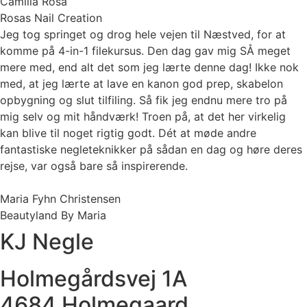
Camilla Rosa
Rosas Nail Creation
Jeg tog springet og drog hele vejen til Næstved, for at
komme på 4-in-1 filekursus. Den dag gav mig SÅ meget
mere med, end alt det som jeg lærte denne dag! Ikke nok
med, at jeg lærte at lave en kanon god prep, skabelon
opbygning og slut tilfiling. Så fik jeg endnu mere tro på
mig selv og mit håndværk! Troen på, at det her virkelig
kan blive til noget rigtig godt. Dét at møde andre
fantastiske negleteknikker på sådan en dag og høre deres
rejse, var også bare så inspirerende.
Maria Fyhn Christensen
Beautyland By Maria
KJ Negle
Holmegårdsvej 1A
4684 Holmegaard