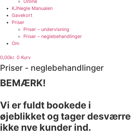
Online
KJNegle Manualen
Gavekort
Priser
Priser – undervisning
Priser – neglebehandlinger
Om
0,00
kr.
0
Kurv
Priser - neglebehandlinger
BEMÆRK!
Vi er fuldt bookede i
øjeblikket og
tager desværre
ikke
nye kunder ind.